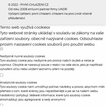
© 2022 - PIVNÍ-CHLAZENÍ.CZ
Od roku 2008 smluvní partner firmy LINDR.
Výčepní zařízení, pivní chlazení, chlazení na pivo Lindr včetně
příslušenství.
Tento web využívá cookies
x
Tyto webové stránky ukládají v souladu se zákony na vaše
zařízení soubory, obecně nazývané cookies. Odsouhlaste
prosím nastavení cookies souborů pro použití webu.
Nezbytně nutné soubory cookies
Tyto soubory cookie jsou nezbytné pro provoz našich služeb a nelze je
vypnout. Obvykle se nastavují pouze v reakci na vaše akce, jako je například
vytvoření účtu nebo uložení seznamu přání na později.
Analytické soubory cookies
Tyto soubory cookie nám umožňují počítat návštěvy a provoz, abychom měli
přehled o tom, které stránky jsou nejoblíbenější a jak se na našem webu
návštěvníci pohybují. Veškeré informace, které tyto soubory cookie
shromažďují, jsou agregované, a tedy anonymní.