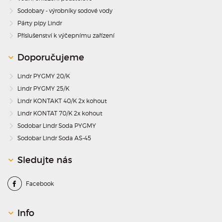
Sodobary - výrobníky sodové vody
Párty pípy Lindr
Příslušenství k výčepnímu zařízení
Doporučujeme
Lindr PYGMY 20/K
Lindr PYGMY 25/K
Lindr KONTAKT 40/K 2x kohout
Lindr KONTAT 70/K 2x kohout
Sodobar Lindr Soda PYGMY
Sodobar Lindr Soda AS-45
Sledujte nás
Facebook
Info