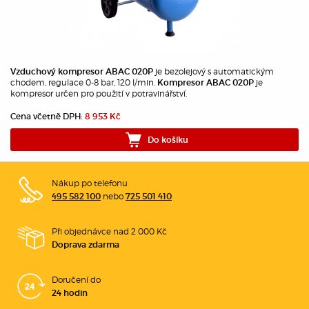
je bezolejový s automatickým
Vzduchový kompresor ABAC 020P
chodem, regulace 0-8 bar, 120 l/min.
je
Kompresor ABAC 020P
kompresor určen pro použití v potravinářství.
Cena včetně DPH:
8 953 Kč
Do košíku
Nákup po telefonu
nebo
495 582 100
725 501 410
Při objednávce nad 2 000 Kč
Doprava zdarma
Doručení do
24 hodin