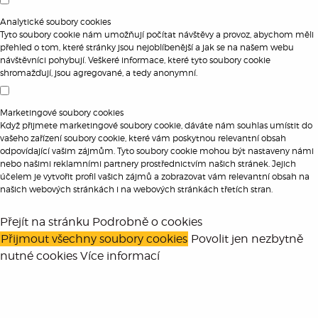
Analytické soubory cookies
Tyto soubory cookie nám umožňují počítat návštěvy a provoz, abychom měli
přehled o tom, které stránky jsou nejoblíbenější a jak se na našem webu
návštěvníci pohybují. Veškeré informace, které tyto soubory cookie
shromažďují, jsou agregované, a tedy anonymní.
Marketingové soubory cookies
Když přijmete marketingové soubory cookie, dáváte nám souhlas umístit do
vašeho zařízení soubory cookie, které vám poskytnou relevantní obsah
odpovídající vašim zájmům. Tyto soubory cookie mohou být nastaveny námi
nebo našimi reklamními partnery prostřednictvím našich stránek. Jejich
účelem je vytvořit profil vašich zájmů a zobrazovat vám relevantní obsah na
našich webových stránkách i na webových stránkách třetích stran.
Přejít na stránku Podrobně o cookies
Přijmout všechny soubory cookies
Povolit jen nezbytně
nutné cookies
Více informací