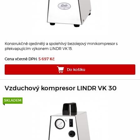
Konstrukčně ojedinělý a spolehlivý bezolejový minikompresor s
překvapujícím výkonem LINDR VK 15.
Cena včetně DPH:
5 697 Kč
Do košíku
Vzduchový kompresor LINDR VK 30
SKLADEM