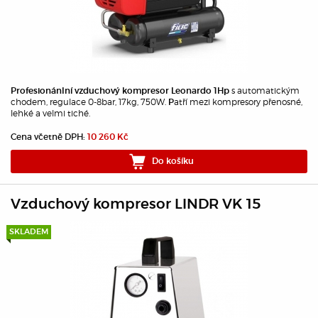
s automatickým
Profesionánlní vzduchový kompresor Leonardo 1Hp
chodem, regulace 0-8bar, 17kg, 750W.
atří mezi kompresory přenosné,
P
lehké a velmi tiché.
Cena včetně DPH:
10 260 Kč
Do košíku
Vzduchový kompresor LINDR VK 15
SKLADEM