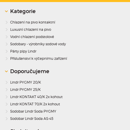
Kategorie
Chlazení na pivo kontaktní
Luxusní chlazení na pivo
Vodní chlazení podstolové
Sodobary - výrobníky sodové vody
Párty pípy Lindr
Příslušenství k výčepnímu zařízení
Doporučujeme
Lindr PYGMY 20/K
Lindr PYGMY 25/K
Lindr KONTAKT 40/K 2x kohout
Lindr KONTAT 70/K 2x kohout
Sodobar Lindr Soda PYGMY
Sodobar Lindr Soda AS-45