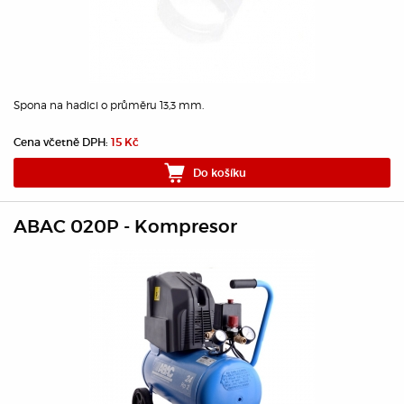
Spona na hadici o průměru 13,3 mm.
Cena včetně DPH:
15 Kč
Do košíku
ABAC 020P - Kompresor