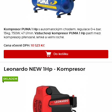
s automatickým chodem, regulace 0-4 bar,
Kompresor PUMA 1 Hp
15kg, 750W, 47 l/min.
patří mezi
Vzduchový kompresor PUMA 1 Hp
kompresory přenosné, lehké a velmi tiché.
Cena včetně DPH:
10 523 Kč
Do košíku
Leonardo NEW 1Hp - Kompresor
SKLADEM