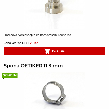
Hadicová rychlospojka ke kompresoru Leonardo.
Cena včetně DPH:
28 Kč
Do košíku
Spona OETIKER 11,3 mm
SKLADEM