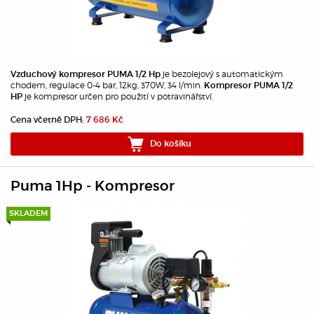
je bezolejový s automatickým
Vzduchový kompresor PUMA 1/2 Hp
chodem, regulace 0-4 bar, 12kg, 370W, 34 l/min.
Kompresor PUMA 1/2
je kompresor určen pro použití v potravinářství.
HP
Cena včetně DPH:
7 686 Kč
Do košíku
Puma 1Hp - Kompresor
SKLADEM