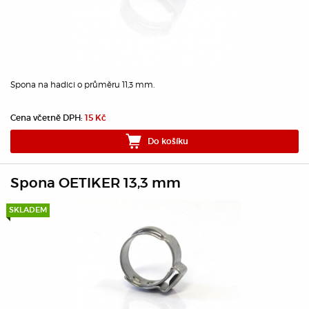
Spona na hadici o průměru 11,3 mm.
Cena včetně DPH:
15 Kč
Do košíku
Spona OETIKER 13,3 mm
SKLADEM