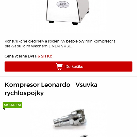
Konstrukčně ojedinělý a spolehlivý bezolejový minikompresor s
překvapujícím výkonem LINDR VK 30.
Cena včetně DPH:
6 511 Kč
Do košíku
Kompresor Leonardo - Vsuvka
rychlospojky
SKLADEM