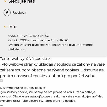
Sledujte nás
Facebook
Info
© 2022 - PIVNÍ-CHLAZENÍ.CZ
Od roku 2008 smluvní partner firmy LINDR.
Výčepní zařízení, pivní chlazení, chlazení na pivo Lindr včetně
příslušenství.
Tento web využívá cookies
x
Tyto webové stránky ukládají v souladu se zákony na vaše
zařízení soubory, obecně nazývané cookies. Odsouhlaste
prosím nastavení cookies souborů pro použití webu.
Nezbytně nutné soubory cookies
Tyto soubory cookie jsou nezbytné pro provoz našich služeb a nelze je
vypnout. Obvykle se nastavují pouze v reakci na vaše akce, jako je například
vytvoření účtu nebo uložení seznamu přání na později.