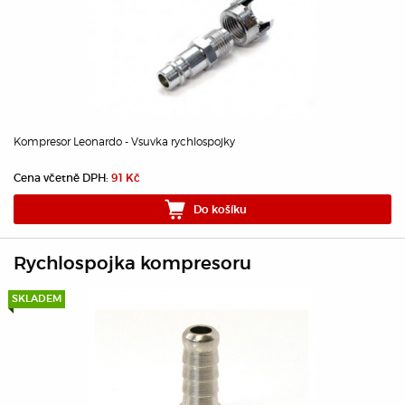
Kompresor Leonardo - Vsuvka rychlospojky
Cena včetně DPH:
91 Kč
Do košíku
Rychlospojka kompresoru
SKLADEM