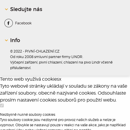
Sledujte nás
Facebook
Info
© 2022 - PIVNÍ-CHLAZENÍ.CZ
Od roku 2008 smluvní partner firmy LINDR.
Výčepní zařízení, pivní chlazení, chlazení na pivo Lindr včetně
příslušenství.
Tento web využívá cookies
x
Tyto webové stránky ukládají v souladu se zákony na vaše
zařízení soubory, obecně nazývané cookies. Odsouhlaste
prosím nastavení cookies souborů pro použití webu.
Nezbytně nutné soubory cookies
Tyto soubory cookie jsou nezbytné pro provoz našich služeb a nelze je
vypnout. Obvykle se nastavují pouze v reakci na vaše akce, jako je například