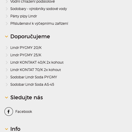
Vodní chlazení podstolové
Sodobary - výrobníky sodové vody
Párty pípy Lindr
Příslušenství k výčepnímu zařízení
Doporučujeme
Lindr PYGMY 20/K
Lindr PYGMY 25/K
Lindr KONTAKT 40/K 2x kohout
Lindr KONTAT 70/K 2x kohout
Sodobar Lindr Soda PYGMY
Sodobar Lindr Soda AS-45
Sledujte nás
Facebook
Info