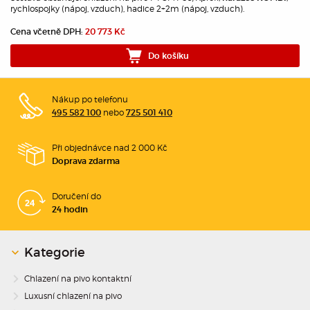
rychlospojky (nápoj, vzduch), hadice 2+2m (nápoj, vzduch).
Cena včetně DPH:
20 773 Kč
Do košíku
Nákup po telefonu
nebo
495 582 100
725 501 410
Při objednávce nad 2 000 Kč
Doprava zdarma
Doručení do
24 hodin
Kategorie
Chlazení na pivo kontaktní
Luxusní chlazení na pivo