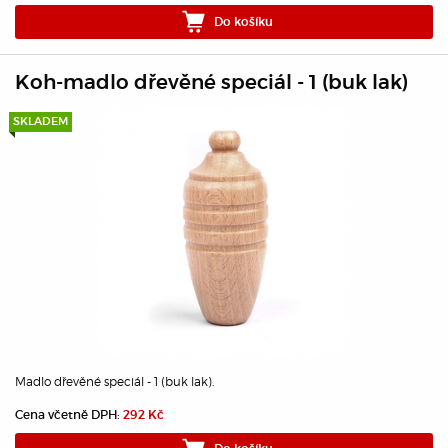
Do košíku
Koh-madlo dřevěné speciál - 1 (buk lak)
SKLADEM
Madlo dřevěné speciál - 1 (buk lak).
Cena včetně DPH:
292 Kč