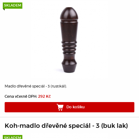
SKLADEM
Madlo dřevěné speciál - 3 (rustikál).
Cena včetně DPH:
292 Kč
Do košíku
Koh-madlo dřevěné speciál - 3 (buk lak)
SKLADEM