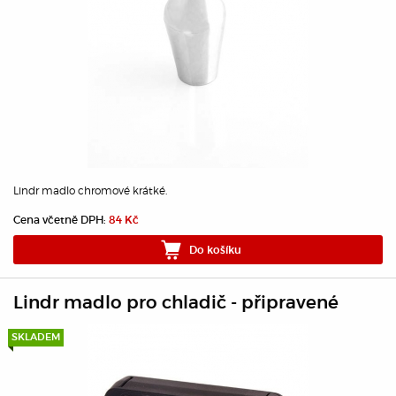
Lindr madlo chromové krátké.
Cena včetně DPH:
84 Kč
Do košíku
Lindr madlo pro chladič - připravené
SKLADEM