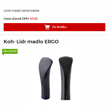
Lindr madlo černé krátké.
Cena včetně DPH:
65 Kč
Do košíku
Koh- Lidr madlo ERGO
SKLADEM