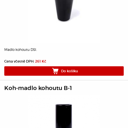
Madlo kohoutu DSI.
Cena včetně DPH:
261 Kč
Do košíku
Koh-madlo kohoutu B-1