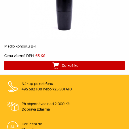
Madlo kohoutu B-1.
Cena včetně DPH:
63 Kč
Do košíku
Nákup po telefonu
nebo
495 582 100
725 501 410
Při objednávce nad 2 000 Kč
Doprava zdarma
Doručení do