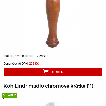
Madlo dřevěné speciál - 4 (třešeň).
Cena včetně DPH:
292 Kč
Do košíku
Koh-Lindr madlo chromové krátké (11)
SKLADEM