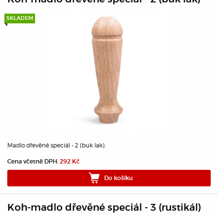
SKLADEM
Madlo dřevěné speciál - 2 (buk lak).
Cena včetně DPH:
292 Kč
Do košíku
Koh-madlo dřevěné speciál - 3 (rustikál)