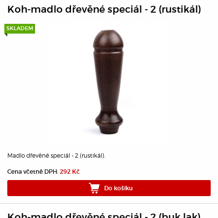
Koh-madlo dřevěné speciál - 2 (rustikál)
SKLADEM
Madlo dřevěné speciál - 2 (rustikál).
Cena včetně DPH:
292 Kč
Do košíku
Koh-madlo dřevěné speciál - 2 (buk lak)