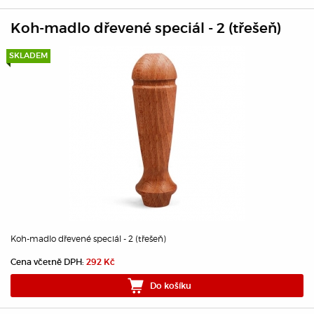
Koh-madlo dřevené speciál - 2 (třešeň)
SKLADEM
Koh-madlo dřevené speciál - 2 (třešeň)
Cena včetně DPH:
292 Kč
Do košíku