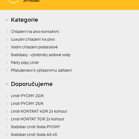
24 hodin
Kategorie
Chlazení na pivo kontaktní
Luxusní chlazení na pivo
Vodní chlazení podstolové
Sodobary - výrobníky sodové vody
Párty pípy Lindr
Příslušenství k výčepnímu zařízení
Doporučujeme
Lindr PYGMY 20/K
Lindr PYGMY 25/K
Lindr KONTAKT 40/K 2x kohout
Lindr KONTAT 70/K 2x kohout
Sodobar Lindr Soda PYGMY
Sodobar Lindr Soda AS-45