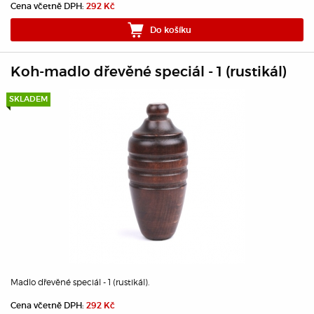
Cena včetně DPH:
292 Kč
Do košíku
Koh-madlo dřevěné speciál - 1 (rustikál)
SKLADEM
Madlo dřevěné speciál - 1 (rustikál).
Cena včetně DPH:
292 Kč