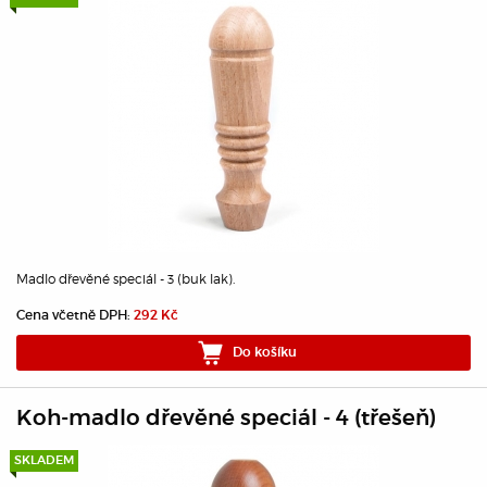
Madlo dřevěné speciál - 3 (buk lak).
Cena včetně DPH:
292 Kč
Do košíku
Koh-madlo dřevěné speciál - 4 (třešeň)
SKLADEM