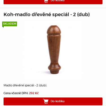
Do košíku
Koh-madlo dřevěné speciál - 2 (dub)
SKLADEM
Madlo dřevěné speciál - 2 (dub).
Cena včetně DPH:
292 Kč
Do košíku