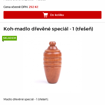
Cena včetně DPH:
292 Kč
Do košíku
Koh-madlo dřevěné speciál - 1 (třešeň)
SKLADEM
Madlo dřevěné speciál - 1 (třešeň).