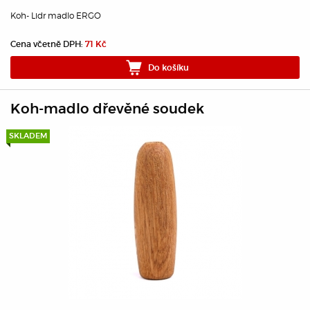
Koh- Lidr madlo ERGO
Cena včetně DPH:
71 Kč
Do košíku
Koh-madlo dřevěné soudek
SKLADEM