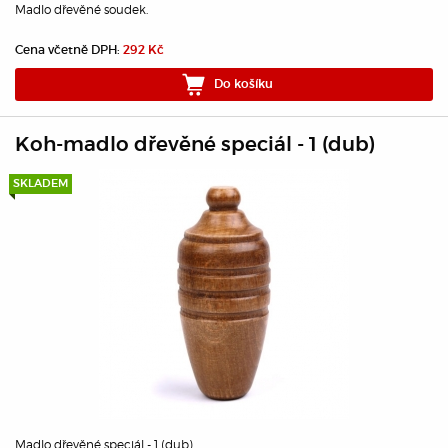
Madlo dřevěné soudek.
Cena včetně DPH:
292 Kč
Do košíku
Koh-madlo dřevěné speciál - 1 (dub)
SKLADEM
Madlo dřevěné speciál - 1 (dub).