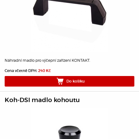
Náhradní madlo pro výčepní zařízení KONTAKT.
Cena včetně DPH:
240 Kč
Do košíku
Koh-DSI madlo kohoutu