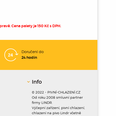
pravě. Cena palety je 150 Kč s DPH.
Doručení do
24 hodin
Info
© 2022 - PIVNÍ-CHLAZENÍ.CZ
Od roku 2008 smluvní partner
firmy LINDR.
Výčepní zařízení, pivní chlazení,
chlazení na pivo Lindr včetně