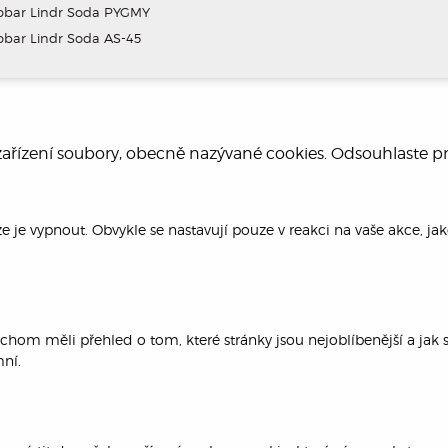
obar Lindr Soda PYGMY
bar Lindr Soda AS-45
 zařízení soubory, obecně nazývané cookies. Odsouhlaste p
e je vypnout. Obvykle se nastavují pouze v reakci na vaše akce, j
hom měli přehled o tom, které stránky jsou nejoblíbenější a jak 
ní.