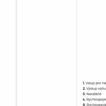
Vstup pro ná
1.
Výstup vzdu
2.
Naražeče
3.
Rychlospojk
4.
Rychlospoj
5.