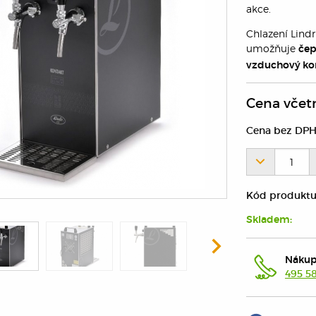
akce.
Chlazení Lin
umožňuje
čep
vzduchový ko
Cena včet
Cena bez DPH
Kód produktu
Skladem:
Nákup
495 5