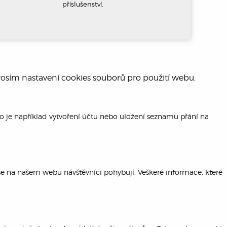
příslušenství.
rosím nastavení cookies souborů pro použití webu.
ako je například vytvoření účtu nebo uložení seznamu přání na
se na našem webu návštěvníci pohybují. Veškeré informace, které