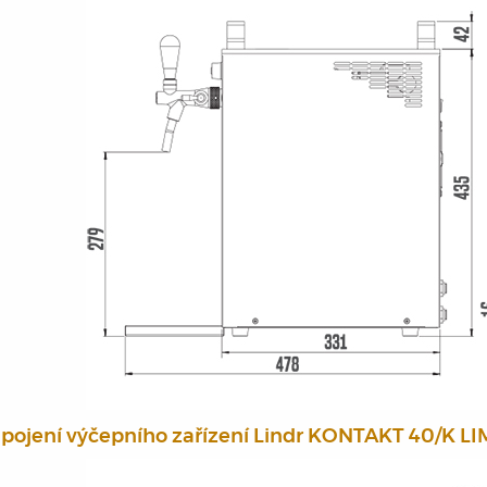
pojení výčepního zařízení Lindr KONTAKT 40/K L