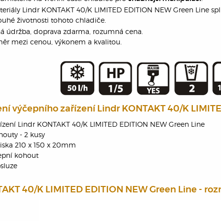
teriály Lindr KONTAKT 40/K LIMITED EDITION NEW Green Line splň
uhé životnosti tohoto chladiče.
 údržba, doprava zdarma, rozumná cena.
měr mezi cenou, výkonem a kvalitou.
ní výčepního zařízení Lindr KONTAKT 40/K LIMI
řízení Lindr KONTAKT 40/K LIMITED EDITION NEW Green Line
outy - 2 kusy
ska 210 x 150 x 20mm
epní kohout
sluze
TAKT 40/K LIMITED EDITION NEW Green Line - roz