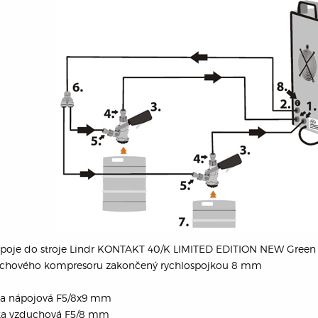
poje do stroje Lindr KONTAKT 40/K LIMITED EDITION NEW Green 
chového kompresoru zakončený rychlospojkou 8 mm
a nápojová F5/8x9 mm
ka vzduchová F5/8 mm