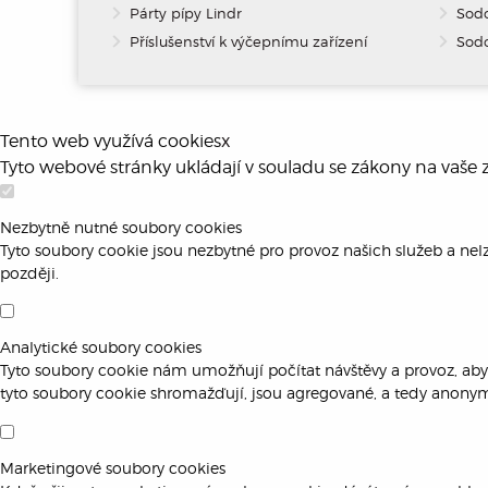
Párty pípy Lindr
Sod
Příslušenství k výčepnímu zařízení
Sodo
Tento web využívá cookies
x
Tyto webové stránky ukládají v souladu se zákony na vaše
Nezbytně nutné soubory cookies
Tyto soubory cookie jsou nezbytné pro provoz našich služeb a nelz
později.
Analytické soubory cookies
Tyto soubory cookie nám umožňují počítat návštěvy a provoz, abyc
tyto soubory cookie shromažďují, jsou agregované, a tedy anonym
Marketingové soubory cookies